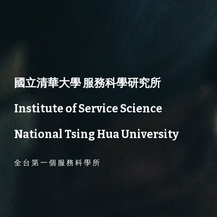
國立清華大學 服務科學研究所
Institute of Service Science
National Tsing Hua University
全 台 第 一 個 服 務 科 學 所